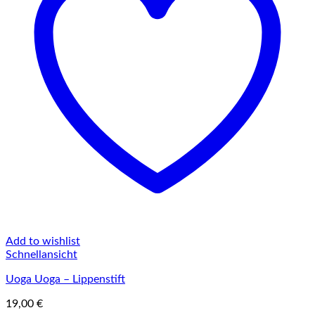
Add to wishlist
Schnellansicht
Uoga Uoga – Lippenstift
19,00
€