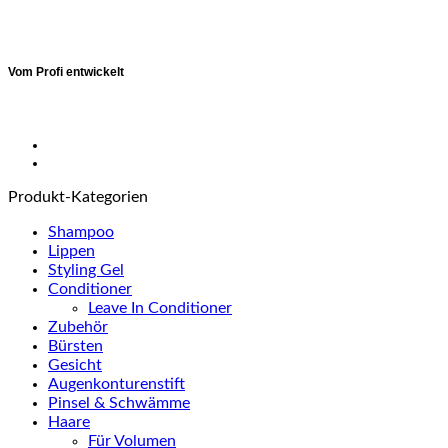
Vom Profi entwickelt
Produkt-Kategorien
Shampoo
Lippen
Styling Gel
Conditioner
Leave In Conditioner
Zubehör
Bürsten
Gesicht
Augenkonturenstift
Pinsel & Schwämme
Haare
Für Volumen