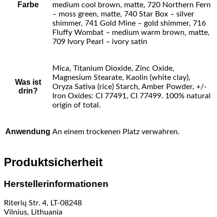
Farbe
medium cool brown, matte, 720 Northern Fern
– moss green, matte, 740 Star Box – silver
shimmer, 741 Gold Mine – gold shimmer, 716
Fluffy Wombat – medium warm brown, matte,
709 Ivory Pearl – ivory satin
Mica, Titanium Dioxide, Zinc Oxide,
Magnesium Stearate, Kaolin (white clay),
Was ist
Oryza Sativa (rice) Starch, Amber Powder, +/-
drin?
Iron Oxides: CI 77491, CI 77499. 100% natural
origin of total.
Anwendung
An einem trockenen Platz verwahren.
Produktsicherheit
Herstellerinformationen
Riterių Str. 4, LT-08248
Vilnius, Lithuania