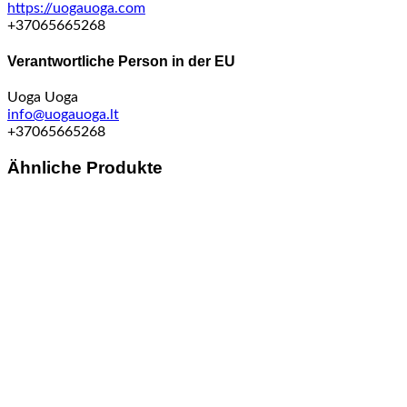
https://uogauoga.com
+37065665268
Verantwortliche Person in der EU
Uoga Uoga
info@uogauoga.lt
+37065665268
Ähnliche Produkte