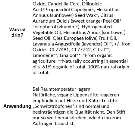
Oxide, Candellila Cera, Dilinoleic
Acid/Propanediol Copolymer, Helianthus
Annuus (sunflower) Seed Wax*, Citrus
Aurantium Dulcis (sweet orange) Peel Oil*,
Tocopherol (vitamin E), Hydrogenated
Was ist
Vegetable Oil, Helianthus Anuus (sunflower)
drin?
Seed Oil, Olea Europaea (olive) Fruit Oil,
Lavandula Angustifolia (lavender) Oil*, +/- Iron
Oxides: CI 77491, CI 77742, Citral**,
Limonene**, Linalool**. *From organic
agriculture. **Naturally occurring in essential
oils. 61% organic of total. 100% natural origin
of total.
Bei Raumtemperatur lagern.
Natürliche, vegane Lippenstifte reagieren
empfindlich auf Hitze und Kälte. Leichte
Anwendung
„Schwitztröpfchen“ sind normal und
beeinträchtigen die Qualität nicht. Den Stift
nur so weit herausdrehen, wie du ihn zum
Auftragen brauchst.