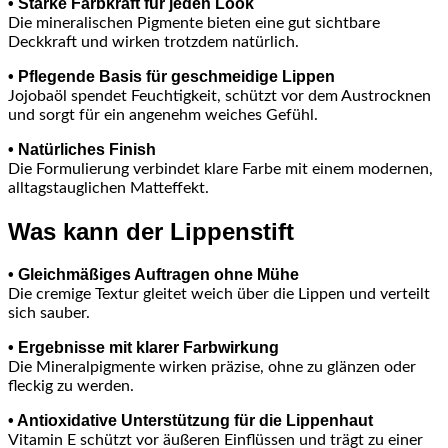
• Starke Farbkraft für jeden Look
Die mineralischen Pigmente bieten eine gut sichtbare
Deckkraft und wirken trotzdem natürlich.
• Pflegende Basis für geschmeidige Lippen
Jojobaöl spendet Feuchtigkeit, schützt vor dem Austrocknen
und sorgt für ein angenehm weiches Gefühl.
• Natürliches Finish
Die Formulierung verbindet klare Farbe mit einem modernen,
alltagstauglichen Matteffekt.
Was kann der Lippenstift
• Gleichmäßiges Auftragen ohne Mühe
Die cremige Textur gleitet weich über die Lippen und verteilt
sich sauber.
• Ergebnisse mit klarer Farbwirkung
Die Mineralpigmente wirken präzise, ohne zu glänzen oder
fleckig zu werden.
• Antioxidative Unterstützung für die Lippenhaut
Vitamin E schützt vor äußeren Einflüssen und trägt zu einer