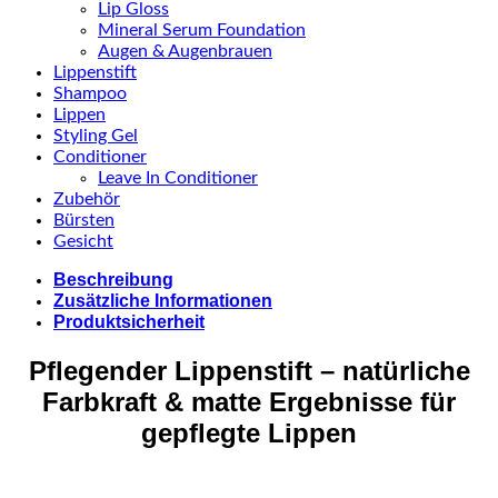
Lip Gloss
Mineral Serum Foundation
Augen & Augenbrauen
Lippenstift
Shampoo
Lippen
Styling Gel
Conditioner
Leave In Conditioner
Zubehör
Bürsten
Gesicht
Beschreibung
Zusätzliche Informationen
Produktsicherheit
Pflegender Lippenstift – natürliche
Farbkraft & matte Ergebnisse für
gepflegte Lippen