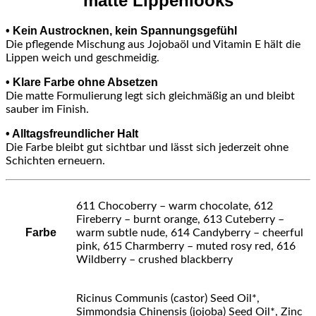
matte Lippenlooks
• Kein Austrocknen, kein Spannungsgefühl
Die pflegende Mischung aus Jojobaöl und Vitamin E hält die
Lippen weich und geschmeidig.
• Klare Farbe ohne Absetzen
Die matte Formulierung legt sich gleichmäßig an und bleibt
sauber im Finish.
• Alltagsfreundlicher Halt
Die Farbe bleibt gut sichtbar und lässt sich jederzeit ohne
Schichten erneuern.
611 Chocoberry – warm chocolate, 612
Fireberry – burnt orange, 613 Cuteberry –
Farbe
warm subtle nude, 614 Candyberry – cheerful
pink, 615 Charmberry – muted rosy red, 616
Wildberry – crushed blackberry
Ricinus Communis (castor) Seed Oil*,
Simmondsia Chinensis (jojoba) Seed Oil*, Zinc