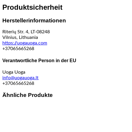
Produktsicherheit
Herstellerinformationen
Riterių Str. 4, LT-08248
Vilnius, Lithuania
https://uogauoga.com
+37065665268
Verantwortliche Person in der EU
Uoga Uoga
info@uogauoga.lt
+37065665268
Ähnliche Produkte