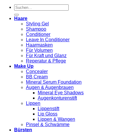
Suchen
nach:
Haare
Styling Gel
Shampoo
Conditioner
Leave In Conditioner
Haarmasken
Für Volumen
Für Kraft und Glanz
Reperatur & Pflege
Make Up
Concealer
BB Cream
Mineral Serum Foundation
Augen & Augenbrauen
Mineral Eye Shadows
Augenkonturenstift
Lippen
Lippenstift
Lip Gloss
Lippen & Wangen
Pinsel & Schwämme
Bürsten