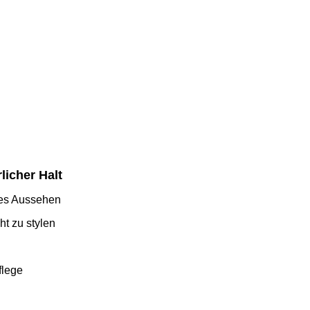
licher Halt
des Aussehen
ht zu stylen
flege