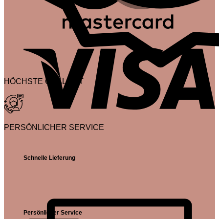
V
HÖCHSTE QUALITÄT
PERSÖNLICHER SERVICE
Schnelle Lieferung
Persönlicher Service