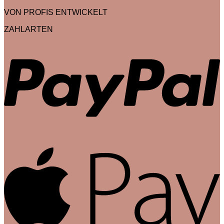
VON PROFIS ENTWICKELT
ZAHLARTEN
P
A