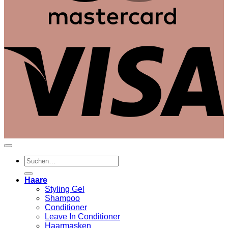
V
Suchen
nach:
Haare
Styling Gel
Shampoo
Conditioner
Leave In Conditioner
Haarmasken