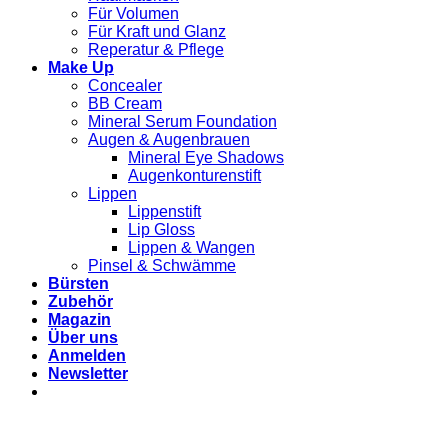
Für Volumen
Für Kraft und Glanz
Reperatur & Pflege
Make Up
Concealer
BB Cream
Mineral Serum Foundation
Augen & Augenbrauen
Mineral Eye Shadows
Augenkonturenstift
Lippen
Lippenstift
Lip Gloss
Lippen & Wangen
Pinsel & Schwämme
Bürsten
Zubehör
Magazin
Über uns
Anmelden
Newsletter