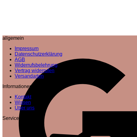
allgemein
Impressum
Datenschutzerklärung
AGB
Widerrufsbelehrung
Vertrag widerrufen
Versandarten
Informationen
Kontakt
Wissen
Über uns
Service